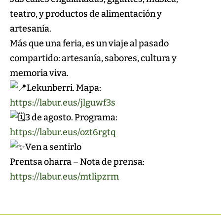
teatro, y productos de alimentación y
artesanía.
Más que una feria, es un viaje al pasado
compartido: artesanía, sabores, cultura y
memoria viva.
Lekunberri. Mapa:
https://labur.eus/jlguwf3s
3 de agosto. Programa:
https://labur.eus/ozt6rgtq
Ven a sentirlo
Prentsa oharra – Nota de prensa:
https://labur.eus/mtlipzrm