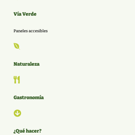
Vía Verde
Paneles accesibles

Naturaleza

Gastronomía

¿Qué hacer?