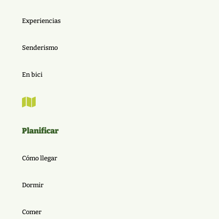
Experiencias
Senderismo
En bici

Planificar
Cómo llegar
Dormir
Comer