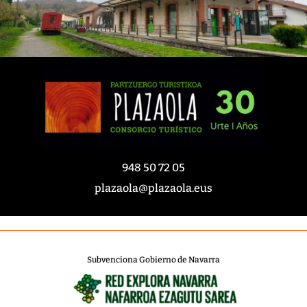
948 50 72 05
plazaola@plazaola.eus
Subvenciona Gobierno de Navarra