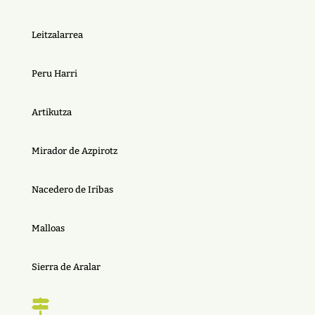
Leitzalarrea
Peru Harri
Artikutza
Mirador de Azpirotz
Nacedero de Iribas
Malloas
Sierra de Aralar
