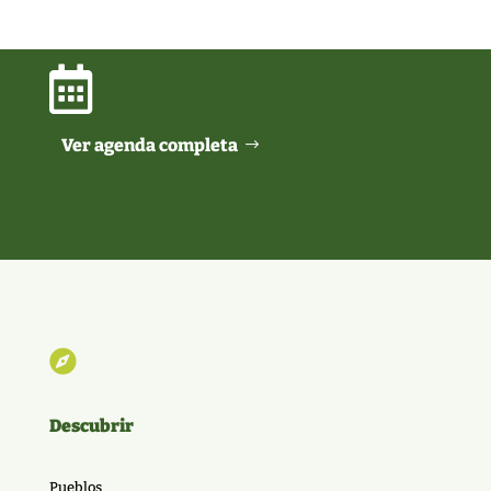

Ver agenda completa

Descubrir
Pueblos