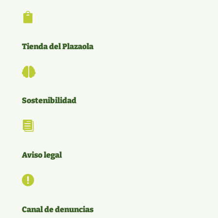

Tienda del Plazaola

Sostenibilidad

Aviso legal

Canal de denuncias