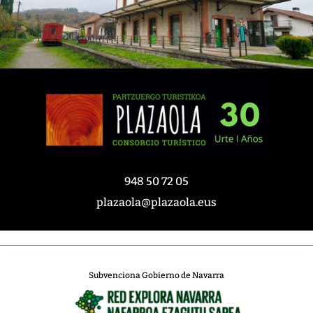
948 50 72 05
plazaola@plazaola.eus
Subvenciona Gobierno de Navarra