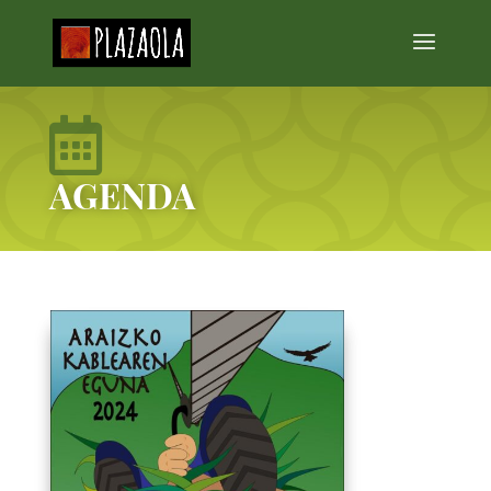

AGENDA