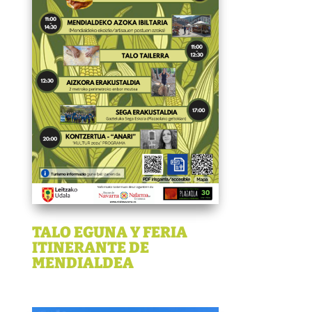
TALO EGUNA Y FERIA
ITINERANTE DE
MENDIALDEA