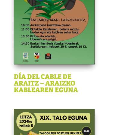
DÍA DEL CABLE DE
ARAITZ – ARAIZKO
KABLEAREN EGUNA