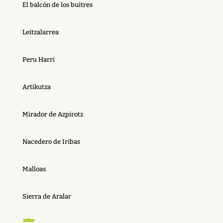
El balcón de los buitres
Leitzalarrea
Peru Harri
Artikutza
Mirador de Azpirotz
Nacedero de Iribas
Malloas
Sierra de Aralar