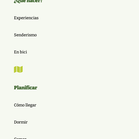
¿Qué hacer?
Experiencias
Senderismo
En bici

Planificar
Cómo llegar
Dormir