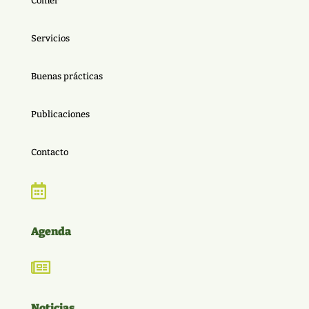
Comer
Servicios
Buenas prácticas
Publicaciones
Contacto

Agenda

Noticias