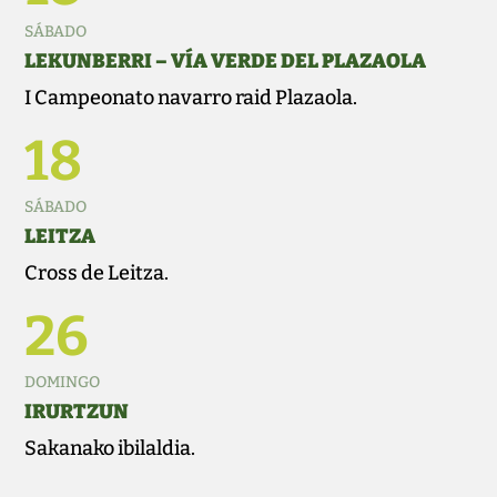
SÁBADO
LEKUNBERRI – VÍA VERDE DEL PLAZAOLA
I Campeonato navarro raid Plazaola.
18
SÁBADO
LEITZA
Cross de Leitza.
26
DOMINGO
IRURTZUN
Sakanako ibilaldia.