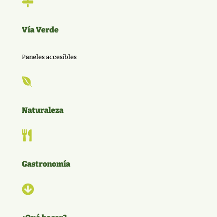

Vía Verde
Paneles accesibles

Naturaleza

Gastronomía
