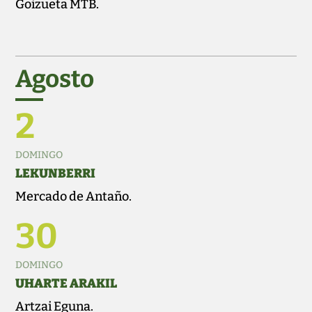
Goizueta MTB.
Agosto
2
DOMINGO
LEKUNBERRI
Mercado de Antaño.
30
DOMINGO
UHARTE ARAKIL
Artzai Eguna.