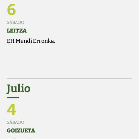
6
SÁBADO
LEITZA
EH Mendi Erronka.
Julio
4
SÁBADO
GOIZUETA