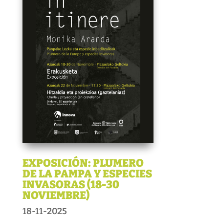
EXPOSICIÓN: PLUMERO
DE LA PAMPA Y ESPECIES
INVASORAS (18-30
NOVIEMBRE)
18-11-2025