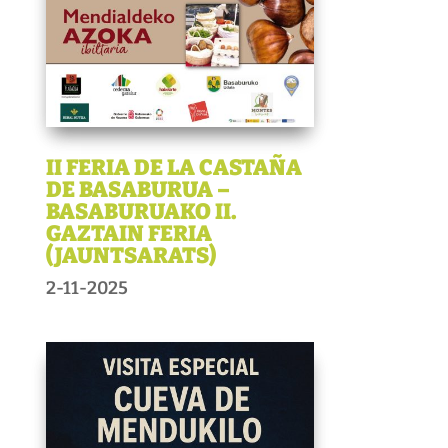
II FERIA DE LA CASTAÑA
DE BASABURUA –
BASABURUAKO II.
GAZTAIN FERIA
(JAUNTSARATS)
2-11-2025