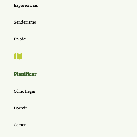
Experiencias
Senderismo
En bici

Planificar
Cómo llegar
Dormir
Comer