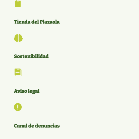

Tienda del Plazaola

Sostenibilidad

Aviso legal

Canal de denuncias