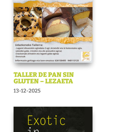
TALLER DE PAN SIN
GLUTEN – LEZAETA
13-12-2025