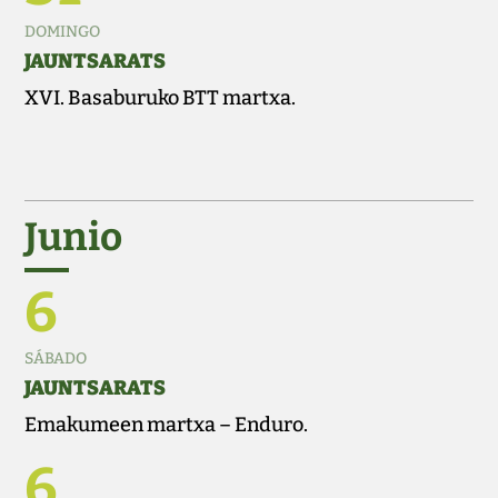
DOMINGO
JAUNTSARATS
XVI. Basaburuko BTT martxa.
Junio
6
SÁBADO
JAUNTSARATS
Emakumeen martxa – Enduro.
6