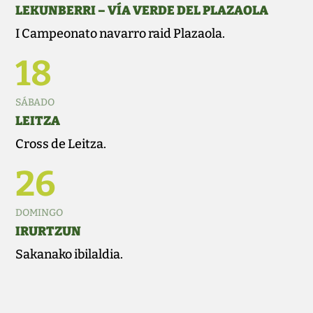
LEKUNBERRI – VÍA VERDE DEL PLAZAOLA
I Campeonato navarro raid Plazaola.
18
SÁBADO
LEITZA
Cross de Leitza.
26
DOMINGO
IRURTZUN
Sakanako ibilaldia.