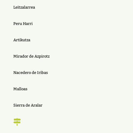
Leitzalarrea
Peru Harri
Artikutza
Mirador de Azpirotz
Nacedero de Iribas
Malloas
Sierra de Aralar
