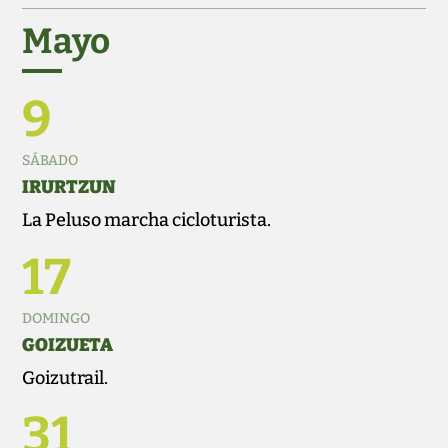
Mayo
9
SÁBADO
IRURTZUN
La Peluso marcha cicloturista.
17
DOMINGO
GOIZUETA
Goizutrail.
31