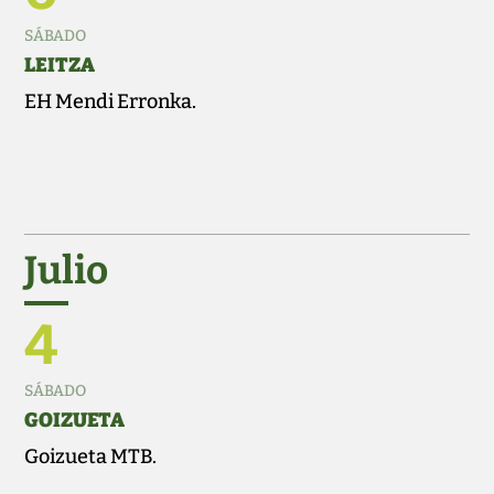
SÁBADO
LEITZA
EH Mendi Erronka.
Julio
4
SÁBADO
GOIZUETA
Goizueta MTB.