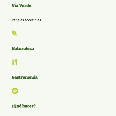
Vía Verde
Paneles accesibles

Naturaleza

Gastronomía

¿Qué hacer?