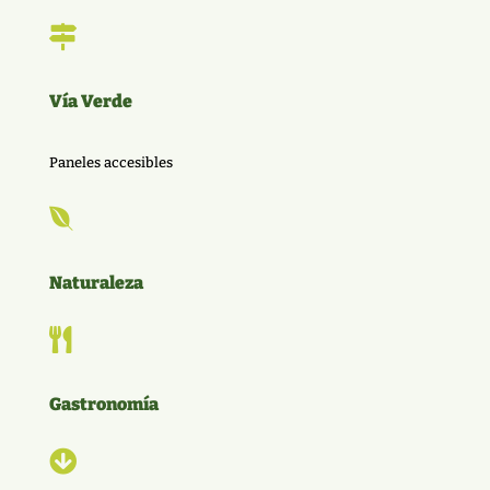

Vía Verde
Paneles accesibles

Naturaleza

Gastronomía
