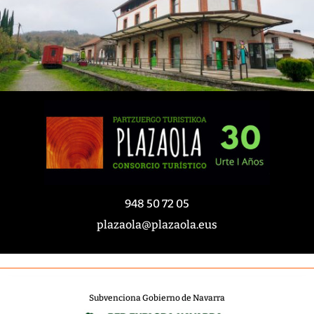
948 50 72 05
plazaola@plazaola.eus
Subvenciona Gobierno de Navarra