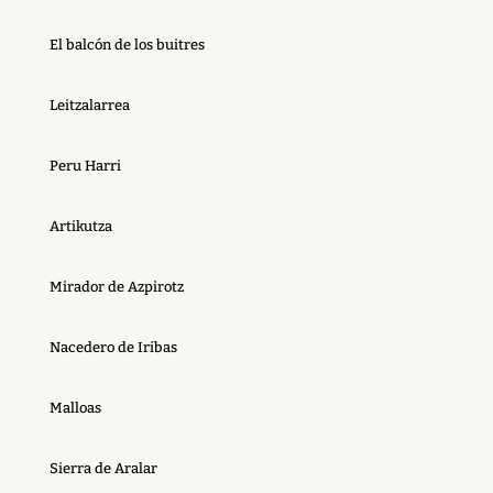
El balcón de los buitres
Leitzalarrea
Peru Harri
Artikutza
Mirador de Azpirotz
Nacedero de Iribas
Malloas
Sierra de Aralar