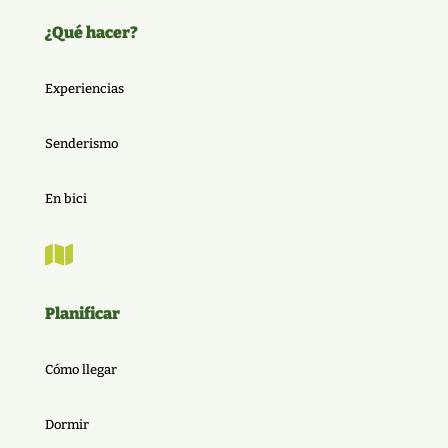
¿Qué hacer?
Experiencias
Senderismo
En bici

Planificar
Cómo llegar
Dormir