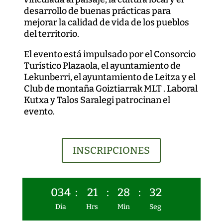
desarrollo de buenas prácticas para
mejorar la calidad de vida de los pueblos
del territorio.
El evento está impulsado por el Consorcio
Turístico Plazaola, el ayuntamiento de
Lekunberri, el ayuntamiento de Leitza y el
Club de montaña Goiztiarrak MLT . Laboral
Kutxa y Talos Saralegi patrocinan el
evento.
INSCRIPCIONES
034
:
21
:
28
:
31
Día
Hrs
Min
Seg