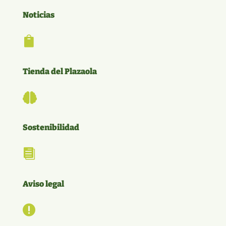
Noticias

Tienda del Plazaola

Sostenibilidad

Aviso legal
