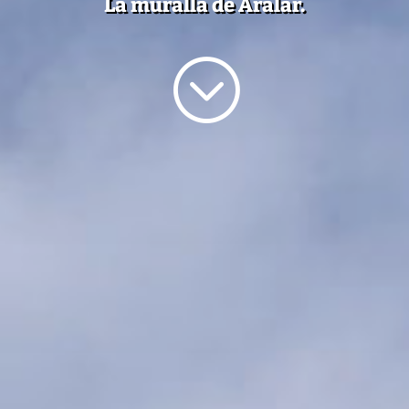
La muralla de Aralar.
;