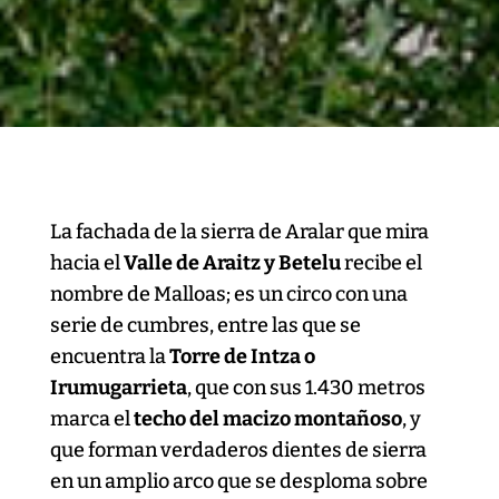
La fachada de la sierra de Aralar que mira
hacia el
Valle de Araitz y Betelu
recibe el
nombre de Malloas; es un circo con una
serie de cumbres, entre las que se
encuentra la
Torre de Intza o
Irumugarrieta
, que con sus 1.430 metros
marca el
techo del macizo montañoso
, y
que forman verdaderos dientes de sierra
en un amplio arco que se desploma sobre