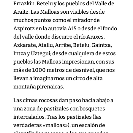
Errazkin, Betelu y los pueblos del Valle de
Araitz. Las Malloas son visibles desde
muchos puntos como el mirador de
Azpirotz en la autovía A15 o desde el fondo
del valle donde discurre el río Araxes.
Azkarate, Atallu, Arribe, Betelu, Gaintza,
Intza y Uztegui; desde cualquiera de estos
pueblos las Malloas impresionan, con sus
más de 1.000 metros de desnivel, que nos
llevan a imaginarnos un circo de alta
montaña pirenaicas.
Las cimas rocosas dan paso hacia abajo a
una zona de pastizales con bosquetes
intercalados. Tras los pastizales (las
verdaderas «malloas»), un escalón de