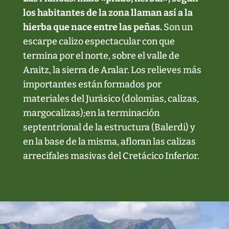
los habitantes de la zona llaman así a la
hierba que nace entre las peñas.
Son un
escarpe calizo espectacular con que
termina por el norte, sobre el valle de
Araitz, la sierra de Aralar. Los relieves más
importantes están formados por
materiales del Jurásico (dolomias, calizas,
margocalizas);en la terminación
septentrional de la estructura (Balerdi) y
en la base de la misma, afloran las calizas
arrecifales masivas del Cretácico Inferior.