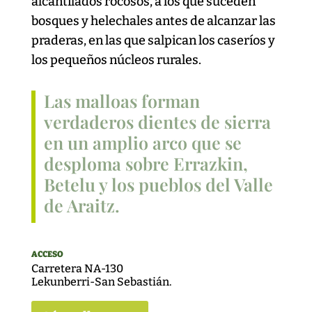
alcantilados rocosos, a los que suceden
bosques y helechales antes de alcanzar las
praderas, en las que salpican los caseríos y
los pequeños núcleos rurales.
Las malloas forman
verdaderos dientes de sierra
en un amplio arco que se
desploma sobre Errazkin,
Betelu y los pueblos del Valle
de Araitz.
ACCESO
Carretera NA-130
Lekunberri-San Sebastián.