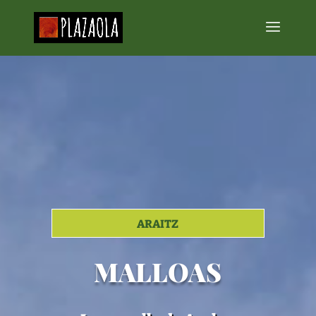
ARAITZ
MALLOAS