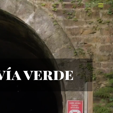
vía verde