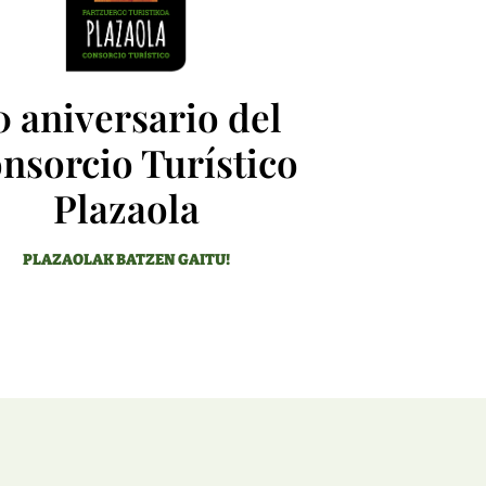
0 aniversario del
nsorcio Turístico
Plazaola
PLAZAOLAK BATZEN GAITU!