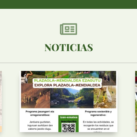

NOTICIAS