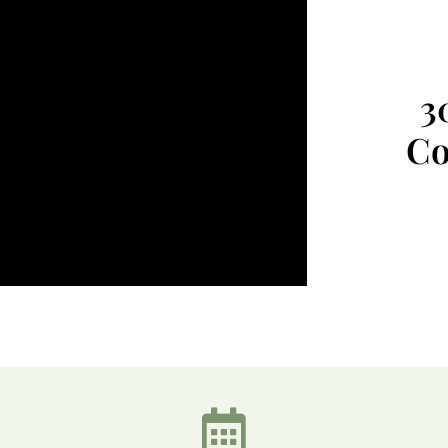
3
Co
