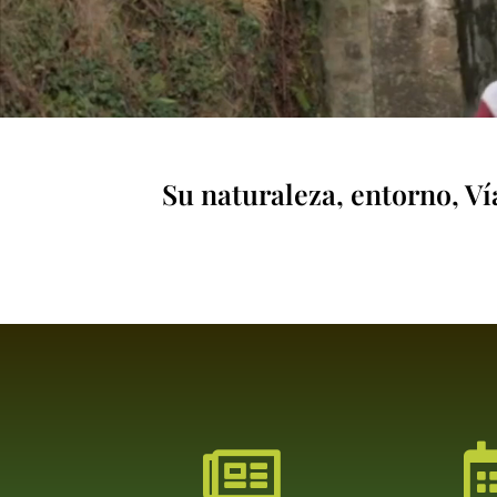
Su naturaleza, entorno, V
