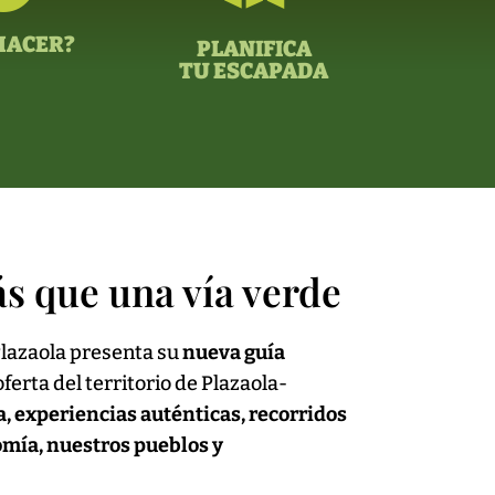
HACER?
PLANIFICA
TU ESCAPADA
ás que una vía verde
Plazaola presenta su
nueva guía
ferta del territorio de Plazaola-
, experiencias auténticas, recorridos
nomía, nuestros pueblos y