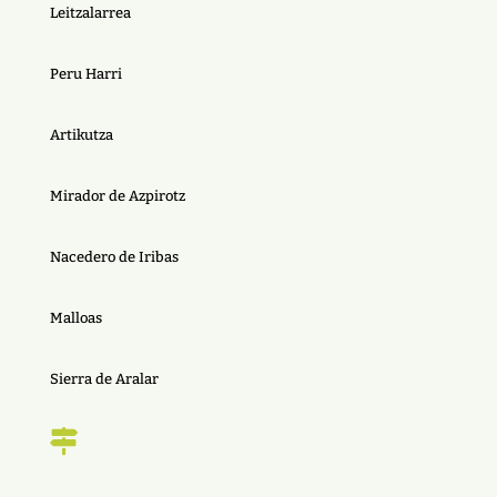
Leitzalarrea
Peru Harri
Artikutza
Mirador de Azpirotz
Nacedero de Iribas
Malloas
Sierra de Aralar
