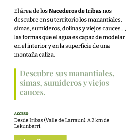
El área de los
Nacederos de Iribas
nos
descubre en su territorio los manantiales,
simas, sumideros, dolinas y viejos cauces…,
las formas que el agua es capaz de modelar
en el interior y en la superficie de una
montaña caliza.
Descubre sus manantiales,
simas, sumideros y viejos
cauces.
ACCESO
Desde Iribas (Valle de Larraun). A 2 km de
Lekunberri.