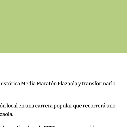
a histórica Media Maratón Plazaola y transformarlo
́n local en una carrera popular que recorrerá uno
zaola.