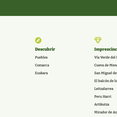


Descubrir
Imprescinc
Pueblos
Vía Verde del 
Comarca
Cueva de Men
Euskara
San Miguel de
El balcón de l
Leitzalarrea
Peru Harri
Artikutza
Mirador de Az