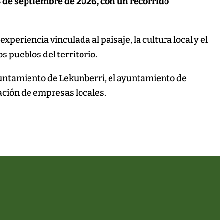
13 de septiembre de 2026, con un recorrido
experiencia vinculada al paisaje, la cultura local y el
os pueblos del territorio.
ayuntamiento de Lekunberri, el ayuntamiento de
ación de empresas locales.