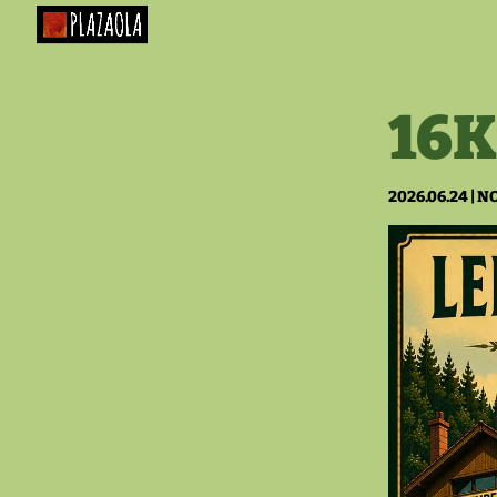
16K
2026.06.24
|
NO