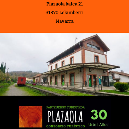
Plazaola kalea 21
31870 Lekunberri
Navarra