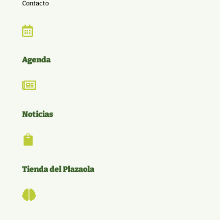
Contacto

Agenda

Noticias

Tienda del Plazaola
