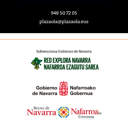
948 50 72 05
plazaola@plazaola.eus
Subvenciona Gobierno de Navarra