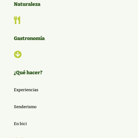
Naturaleza

Gastronomía

¿Qué hacer?
Experiencias
Senderismo
En bici