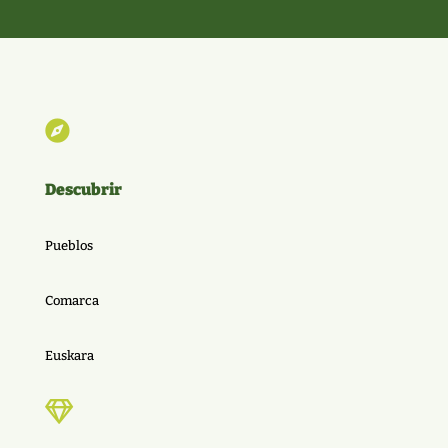

Descubrir
Pueblos
Comarca
Euskara
