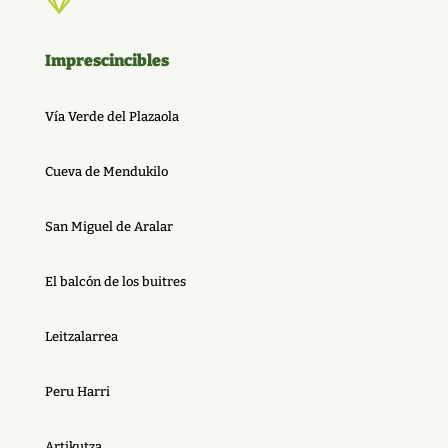

Imprescincibles
Vía Verde del Plazaola
Cueva de Mendukilo
San Miguel de Aralar
El balcón de los buitres
Leitzalarrea
Peru Harri
Artikutza