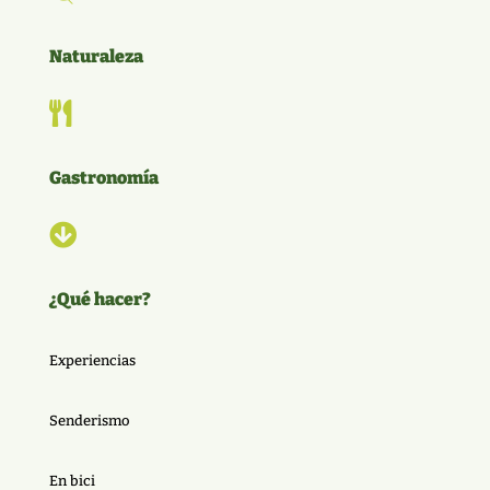
Naturaleza

Gastronomía

¿Qué hacer?
Experiencias
Senderismo
En bici