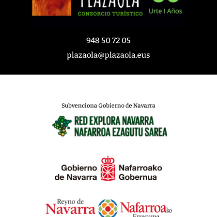
948 50 72 05
plazaola@plazaola.eus
Subvenciona Gobierno de Navarra