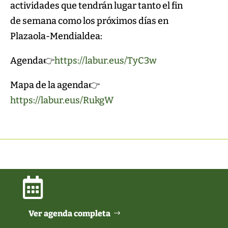
actividades que tendrán lugar tanto el fin
de semana como los próximos días en
Plazaola-Mendialdea:
Agenda👉
https://labur.eus/TyC3w
Mapa de la agenda👉
https://labur.eus/RukgW

Ver agenda completa