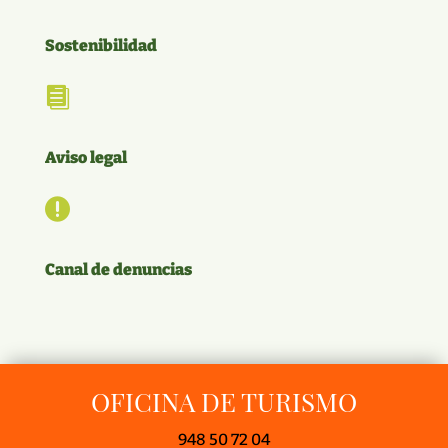
Sostenibilidad

Aviso legal

Canal de denuncias
OFICINA DE TURISMO
948 50 72 04