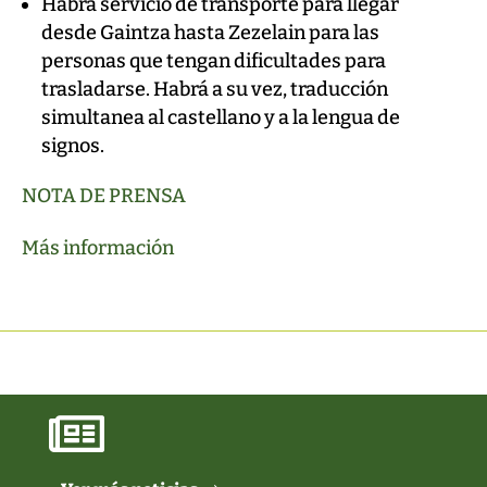
Habrá servicio de transporte para llegar
desde Gaintza hasta Zezelain para las
personas que tengan dificultades para
trasladarse. Habrá a su vez, traducción
simultanea al castellano y a la lengua de
signos.
NOTA DE PRENSA
Más información
