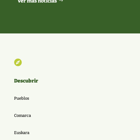
Ver más noticias

Descubrir
Pueblos
Comarca
Euskara