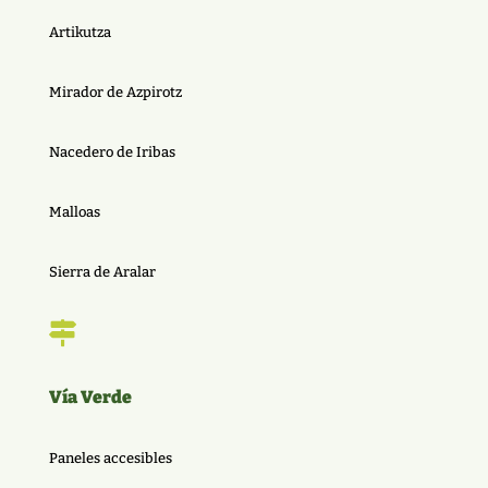
Artikutza
Mirador de Azpirotz
Nacedero de Iribas
Malloas
Sierra de Aralar

Vía Verde
Paneles accesibles