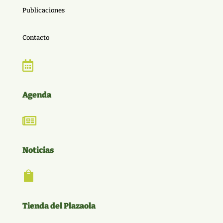
Publicaciones
Contacto

Agenda

Noticias

Tienda del Plazaola