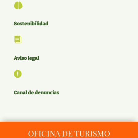

Sostenibilidad

Aviso legal

Canal de denuncias
OFICINA DE TURISMO