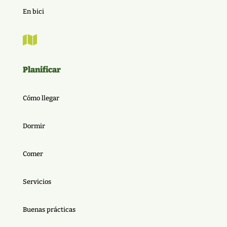
En bici

Planificar
Cómo llegar
Dormir
Comer
Servicios
Buenas prácticas