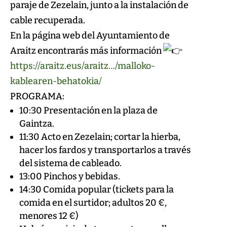
paraje de Zezelain, junto a la instalación de
cable recuperada.
En la página web del Ayuntamiento de
Araitz encontrarás más información
https://araitz.eus/araitz…/malloko-
kablearen-behatokia/
PROGRAMA:
10:30 Presentación en la plaza de
Gaintza.
11:30 Acto en Zezelain; cortar la hierba,
hacer los fardos y transportarlos a través
del sistema de cableado.
13:00 Pinchos y bebidas.
14:30 Comida popular (tickets para la
comida en el surtidor; adultos 20 €,
menores 12 €)