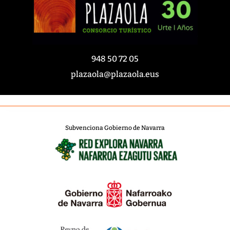
948 50 72 05
plazaola@plazaola.eus
Subvenciona Gobierno de Navarra