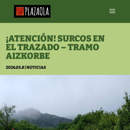
¡ATENCIÓN! SURCOS EN
EL TRAZADO – TRAMO
AIZKORBE
2026.05.8
|
NOTICIAS