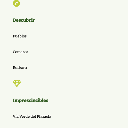

Descubrir
Pueblos
Comarca
Euskara

Imprescincibles
Vía Verde del Plazaola