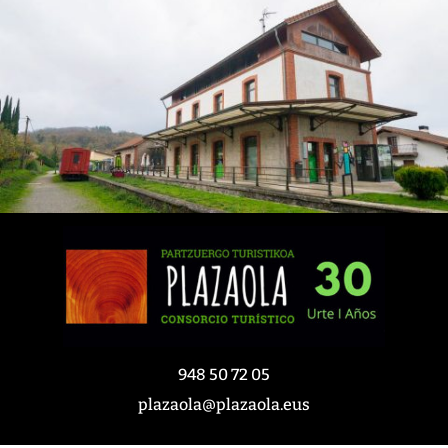
948 50 72 05
plazaola@plazaola.eus