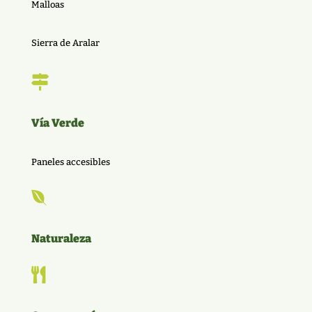
Malloas
Sierra de Aralar

Vía Verde
Paneles accesibles

Naturaleza
