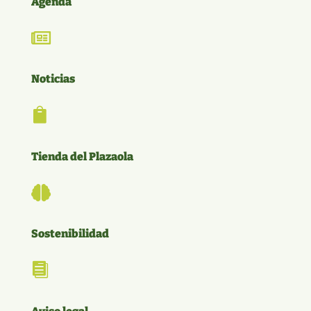
Agenda

Noticias

Tienda del Plazaola

Sostenibilidad
