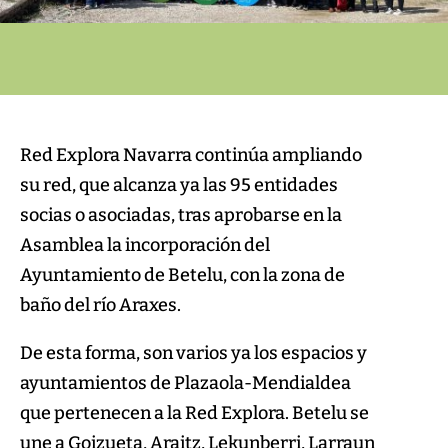
Red Explora Navarra continúa ampliando
su red, que alcanza ya las 95 entidades
socias o asociadas, tras aprobarse en la
Asamblea la incorporación del
Ayuntamiento de Betelu, con la zona de
baño del río Araxes.
De esta forma, son varios ya los espacios y
ayuntamientos de Plazaola-Mendialdea
que pertenecen a la Red Explora. Betelu se
une a Goizueta, Araitz, Lekunberri, Larraun