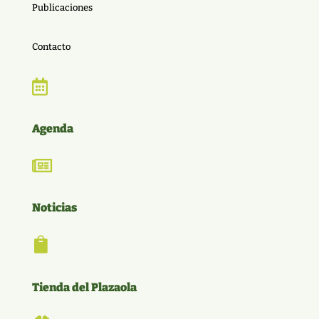
Publicaciones
Contacto

Agenda

Noticias

Tienda del Plazaola