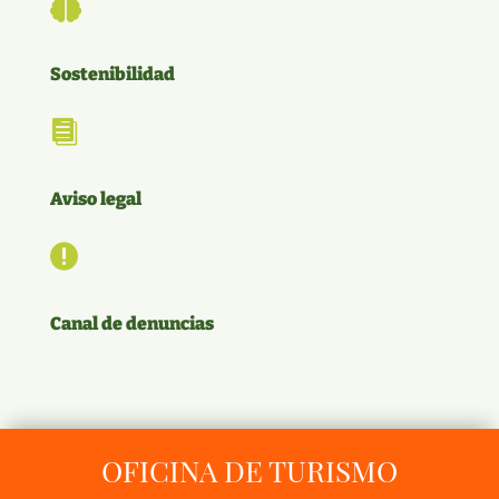

Sostenibilidad

Aviso legal

Canal de denuncias
OFICINA DE TURISMO