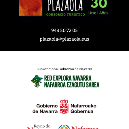
948 50 72 05
plazaola@plazaola.eus
Subvenciona Gobierno de Navarra