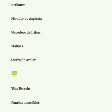
Artikutza
Mirador de Azpirotz
Nacedero de Iribas
Malloas
Sierra de Aralar

Vía Verde
Paneles accesibles