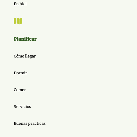
En bici

Planificar
Cómo llegar
Dormir
Comer
Servicios
Buenas prácticas