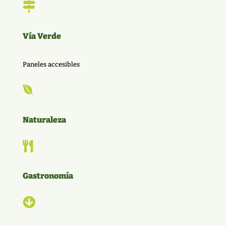

Vía Verde
Paneles accesibles

Naturaleza

Gastronomía
