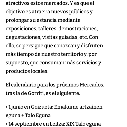
atractivos estos mercados. Y es que el
objetivo es atraer a nuevos públicos y
prolongar su estancia mediante
exposiciones, talleres, demostraciones,
degustaciones, visitas guiadas, etc. Con
ello, se persigue que conozcan y disfruten
más tiempo de nuestro territorio y, por
supuesto, que consuman más servicios y
productos locales.
El calendario para los próximos Mercados,
tras la de Gorriti, es el siguiente:
• 1 junio en Goizueta: Emakume artzainen
eguna + Talo Eguna
• 14 septiembre en Leitza: XIX Talo eguna