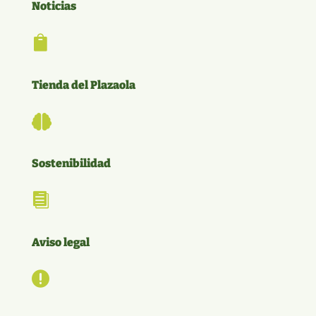
Noticias

Tienda del Plazaola

Sostenibilidad

Aviso legal
