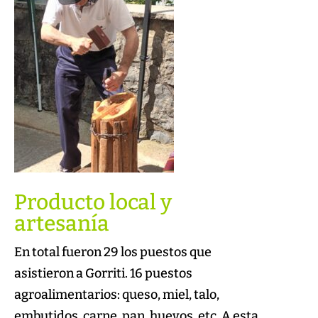
Producto local y
artesanía
En total fueron 29 los puestos que
asistieron a Gorriti. 16 puestos
agroalimentarios: queso, miel, talo,
embutidos, carne, pan, huevos, etc. A esta