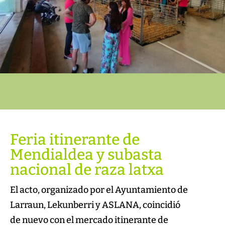
Feria itinerante de
Mendialdea y subasta
nacional de raza latxa
El acto, organizado por el Ayuntamiento de
Larraun, Lekunberri y ASLANA, coincidió
de nuevo con el mercado itinerante de