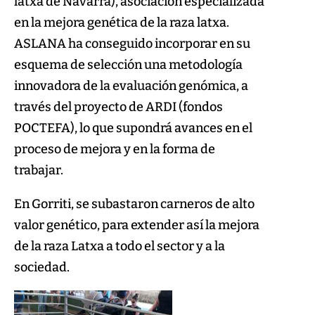
latxa de Navarra), asociación especializada
en la mejora genética de la raza latxa.
ASLANA ha conseguido incorporar en su
esquema de selección una metodología
innovadora de la evaluación genómica, a
través del proyecto de ARDI (fondos
POCTEFA), lo que supondrá avances en el
proceso de mejora y en la forma de
trabajar.
En Gorriti, se subastaron carneros de alto
valor genético, para extender así la mejora
de la raza Latxa a todo el sector y a la
sociedad.