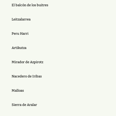
El balcón de los buitres
Leitzalarrea
Peru Harri
Artikutza
Mirador de Azpirotz
Nacedero de Iribas
Malloas
Sierra de Aralar