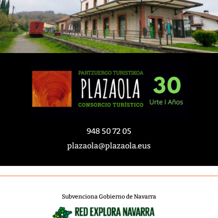
948 50 72 05
plazaola@plazaola.eus
Subvenciona Gobierno de Navarra