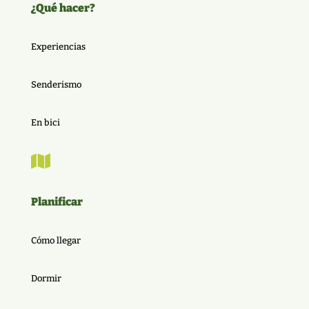
¿Qué hacer?
Experiencias
Senderismo
En bici

Planificar
Cómo llegar
Dormir