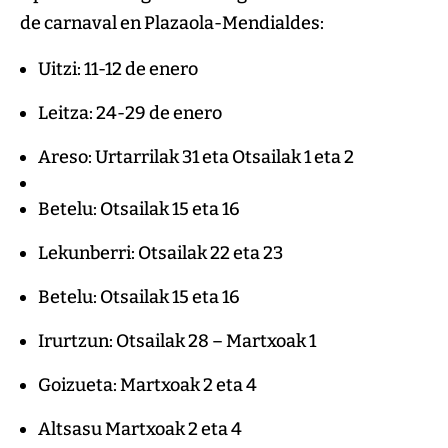
de carnaval en Plazaola-Mendialdes:
Uitzi: 11-12 de enero
Leitza: 24-29 de enero
Areso: Urtarrilak 31 eta Otsailak 1 eta 2
Betelu: Otsailak 15 eta 16
Lekunberri: Otsailak 22 eta 23
Betelu: Otsailak 15 eta 16
Irurtzun: Otsailak 28 – Martxoak 1
Goizueta: Martxoak 2 eta 4
Altsasu Martxoak 2 eta 4