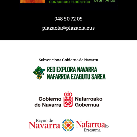
948 50 72 05
plazaola@plazaola.eus
Subvenciona Gobierno de Navarra