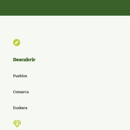

Descubrir
Pueblos
Comarca
Euskara
