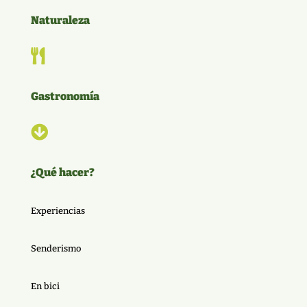
Naturaleza

Gastronomía

¿Qué hacer?
Experiencias
Senderismo
En bici