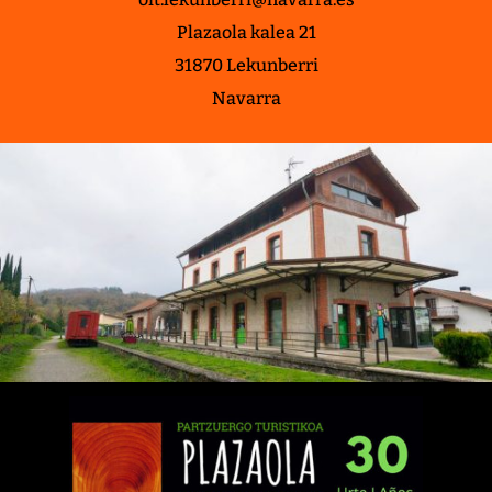
Plazaola kalea 21
31870 Lekunberri
Navarra