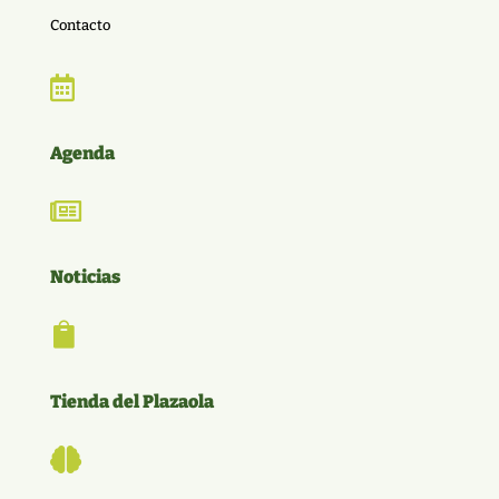
Contacto

Agenda

Noticias

Tienda del Plazaola
