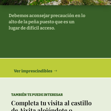
Debemos aconsejar precaución en lo
alto de la peña puesto que es un
lugar de difícil acceso.
Ver imprescindibles
TAMBIÉN TE PUEDE INTERESAR
Completa tu visita al castillo
de Aixita alojándote o