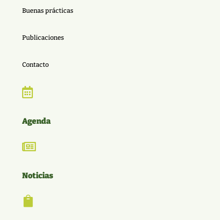
Buenas prácticas
Publicaciones
Contacto

Agenda

Noticias
