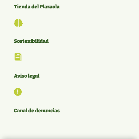
Tienda del Plazaola

Sostenibilidad

Aviso legal

Canal de denuncias