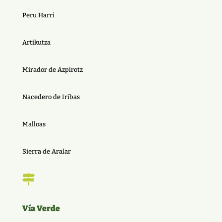
Peru Harri
Artikutza
Mirador de Azpirotz
Nacedero de Iribas
Malloas
Sierra de Aralar

Vía Verde