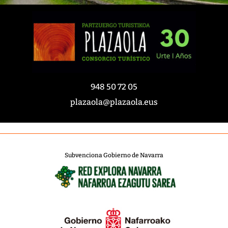
948 50 72 05
plazaola@plazaola.eus
Subvenciona Gobierno de Navarra