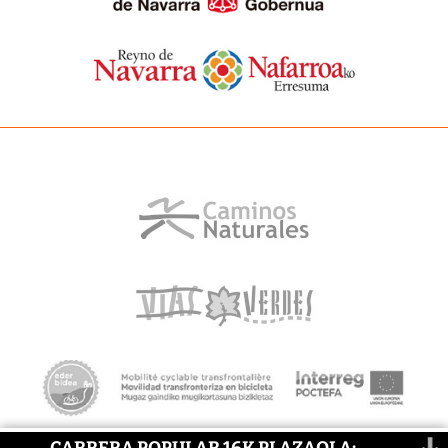
CARRERA POPULAR 16K PLAZAOLA: