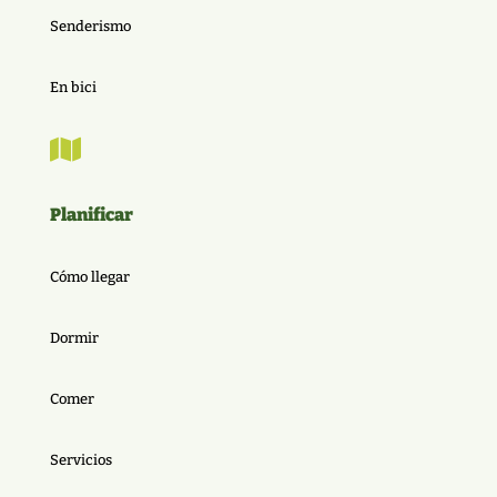
Senderismo
En bici

Planificar
Cómo llegar
Dormir
Comer
Servicios