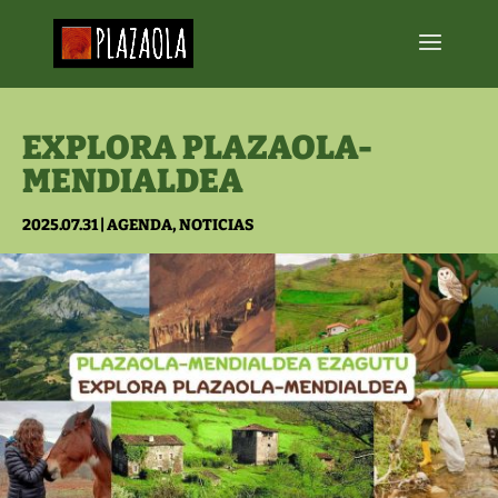
EXPLORA PLAZAOLA-
MENDIALDEA
2025.07.31
|
AGENDA
,
NOTICIAS