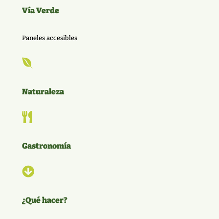
Vía Verde
Paneles accesibles

Naturaleza

Gastronomía

¿Qué hacer?