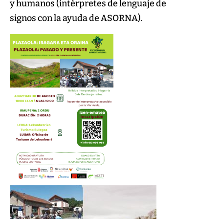
y humanos (intérpretes de lenguaje de
signos con la ayuda de ASORNA).