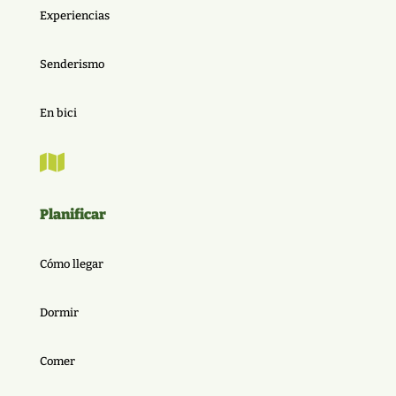
Experiencias
Senderismo
En bici

Planificar
Cómo llegar
Dormir
Comer