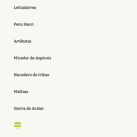
Leitzalarrea
Peru Harri
Artikutza
Mirador de Azpirotz
Nacedero de Iribas
Malloas
Sierra de Aralar
