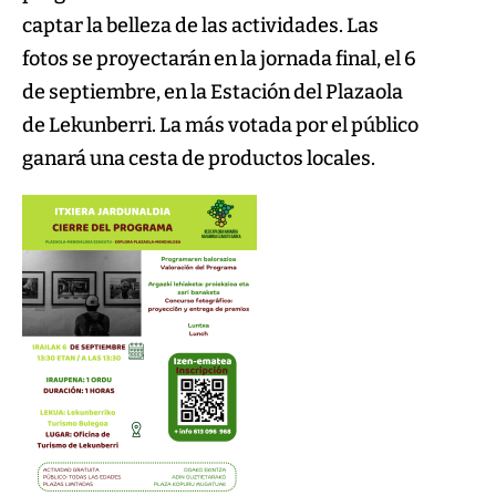
captar la belleza de las actividades. Las
fotos se proyectarán en la jornada final, el 6
de septiembre, en la Estación del Plazaola
de Lekunberri. La más votada por el público
ganará una cesta de productos locales.