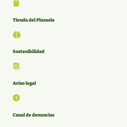

Tienda del Plazaola

Sostenibilidad

Aviso legal

Canal de denuncias