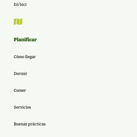
En bici

Planificar
Cómo llegar
Dormir
Comer
Servicios
Buenas prácticas