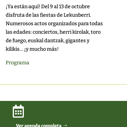
¡Ya están aquí! Del 9 al 13 de octubre
disfruta de las fiestas de Lekunberri.
Numerosos actos organizados para todas
las edades: conciertos, herri kirolak, toro
de fuego, euskal dantzak, gigantes y
kilikis… ¡y mucho más!
Programa

Ver agenda completa