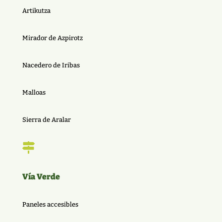
Artikutza
Mirador de Azpirotz
Nacedero de Iribas
Malloas
Sierra de Aralar

Vía Verde
Paneles accesibles