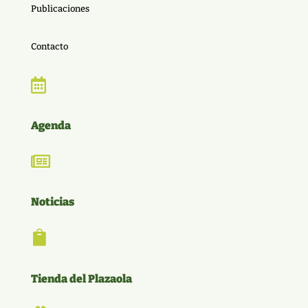
Publicaciones
Contacto

Agenda

Noticias

Tienda del Plazaola