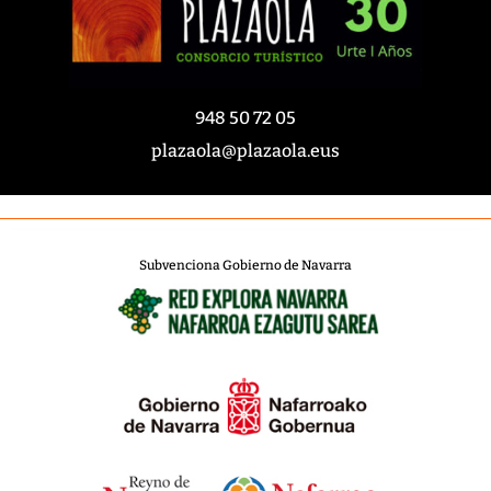
948 50 72 05
plazaola@plazaola.eus
Subvenciona Gobierno de Navarra