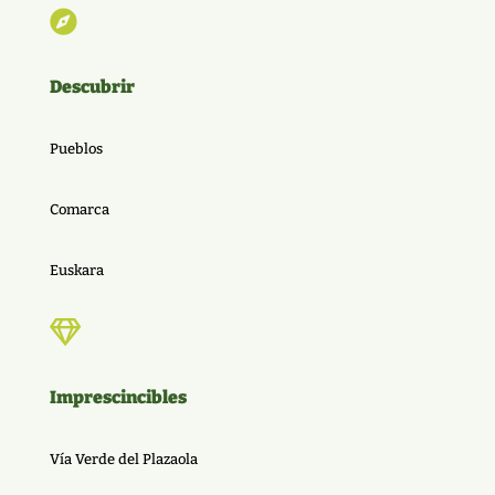

Descubrir
Pueblos
Comarca
Euskara

Imprescincibles
Vía Verde del Plazaola