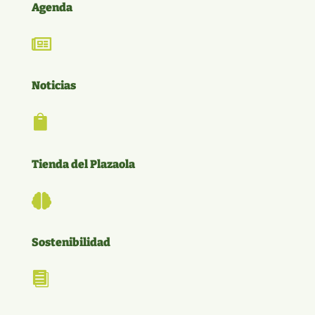
Agenda

Noticias

Tienda del Plazaola

Sostenibilidad
