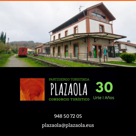
948 50 72 05
plazaola@plazaola.eus