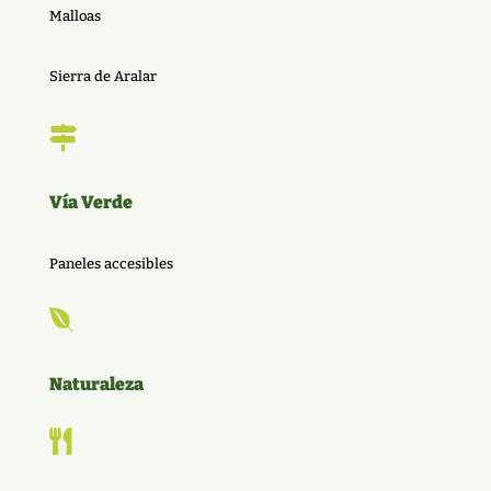
Malloas
Sierra de Aralar

Vía Verde
Paneles accesibles

Naturaleza
