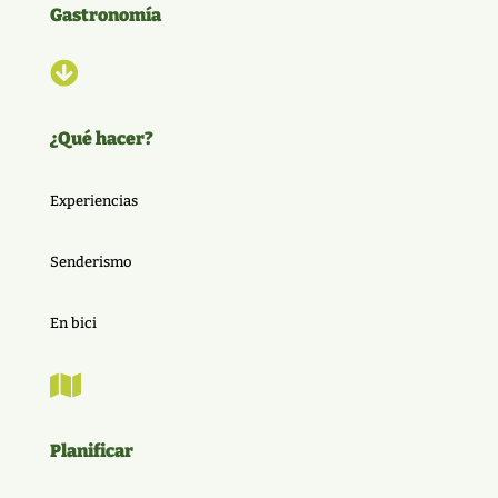
Gastronomía

¿Qué hacer?
Experiencias
Senderismo
En bici

Planificar