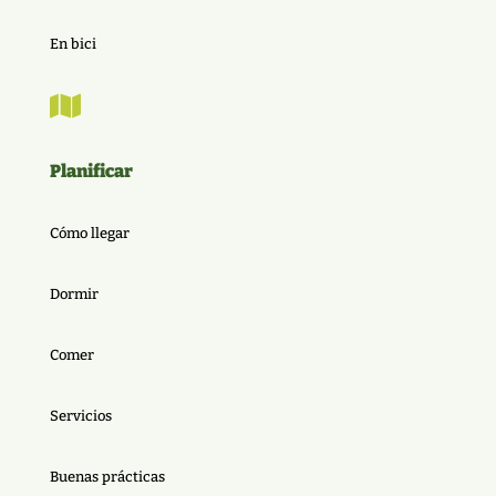
En bici

Planificar
Cómo llegar
Dormir
Comer
Servicios
Buenas prácticas