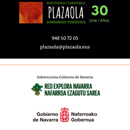
948 50 72 05
plazaola@plazaola.eus
Subvenciona Gobierno de Navarra