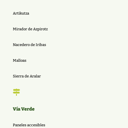
Artikutza
Mirador de Azpirotz
Nacedero de Iribas
Malloas
Sierra de Aralar

Vía Verde
Paneles accesibles