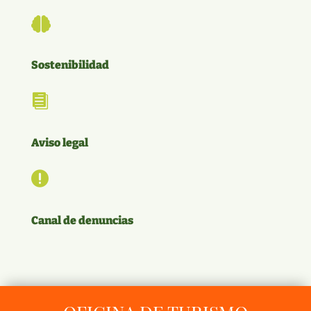

Sostenibilidad

Aviso legal

Canal de denuncias