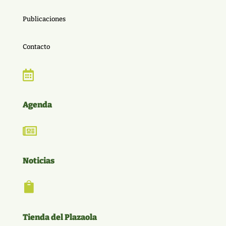
Publicaciones
Contacto

Agenda

Noticias

Tienda del Plazaola