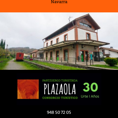
Navarra
948 50 72 05