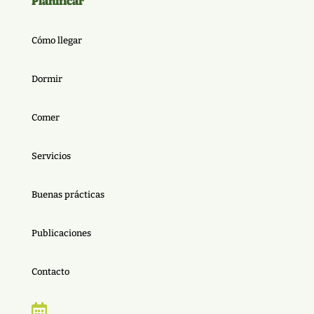
Planificar
Cómo llegar
Dormir
Comer
Servicios
Buenas prácticas
Publicaciones
Contacto
