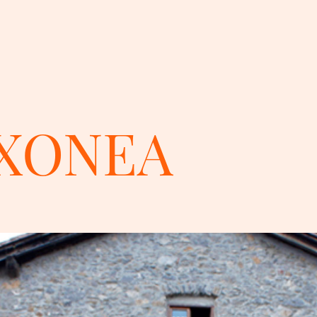
XONEA