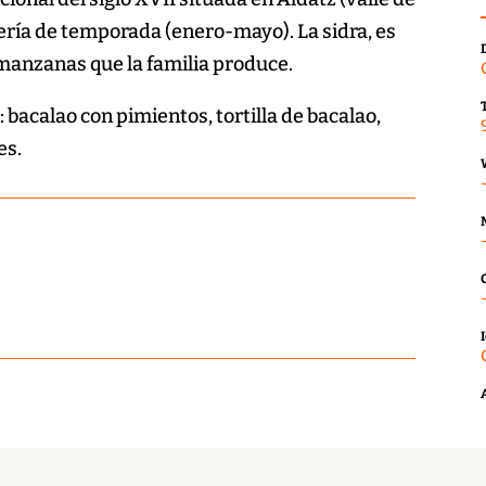
rería de temporada (enero-mayo). La sidra, es
manzanas que la familia produce.
 bacalao con pimientos, tortilla de bacalao,
es.