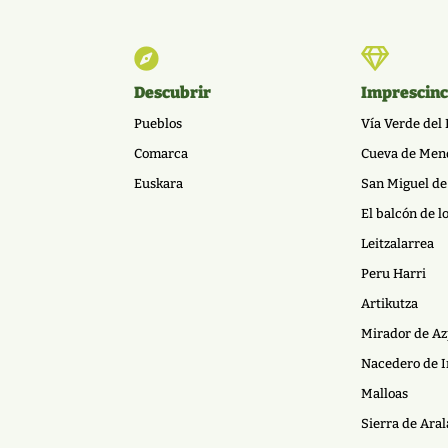


Descubrir
Imprescinc
Pueblos
Vía Verde del 
Comarca
Cueva de Men
Euskara
San Miguel de
El balcón de l
Leitzalarrea
Peru Harri
Artikutza
Mirador de Az
Nacedero de I
Malloas
Sierra de Aral