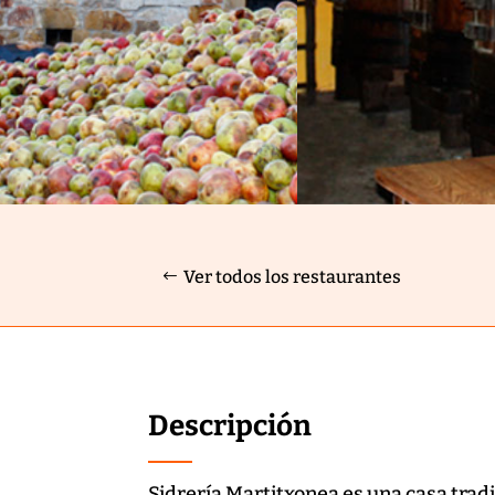
Ver todos los restaurantes
Descripción
Sidrería Martitxonea es una casa tradic