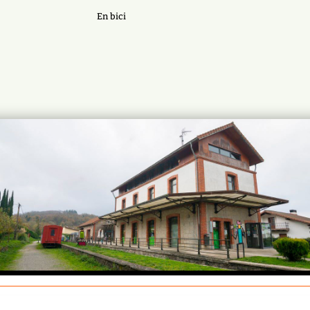
En bici