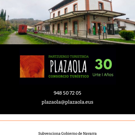
948 50 72 05
plazaola@plazaola.eus
Subvenciona Gobierno de Navarra