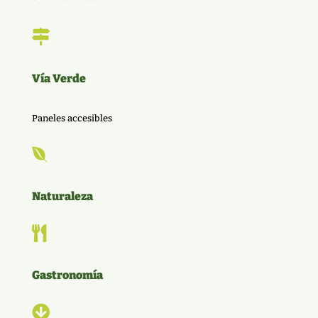

Vía Verde
Paneles accesibles

Naturaleza

Gastronomía
