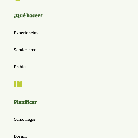
¿Qué hacer?
Experiencias
Senderismo
En bici

Planificar
Cómo llegar
Dormir