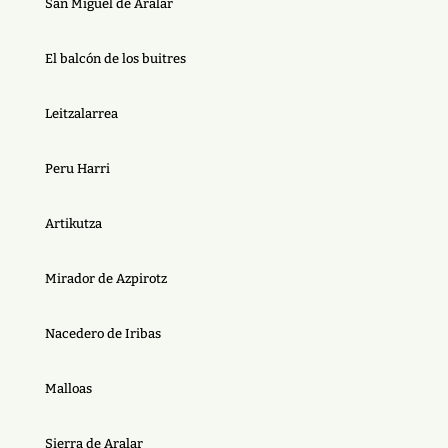
San Miguel de Aralar
El balcón de los buitres
Leitzalarrea
Peru Harri
Artikutza
Mirador de Azpirotz
Nacedero de Iribas
Malloas
Sierra de Aralar