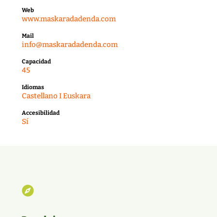
Web
www.maskaradadenda.com
Mail
info@maskaradadenda.com
Capacidad
45
Idiomas
Castellano I Euskara
Accesibilidad
Sí
