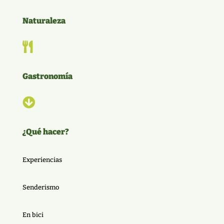
Naturaleza

Gastronomía

¿Qué hacer?
Experiencias
Senderismo
En bici