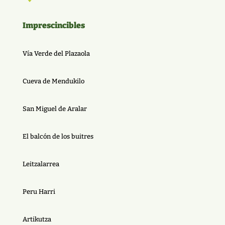
Imprescincibles
Vía Verde del Plazaola
Cueva de Mendukilo
San Miguel de Aralar
El balcón de los buitres
Leitzalarrea
Peru Harri
Artikutza