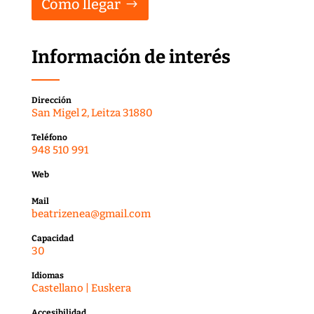
Cómo llegar
Información de interés
Dirección
San Migel 2, Leitza 31880
Teléfono
948 510 991
Web
Mail
beatrizenea@gmail.com
Capacidad
30
Idiomas
Castellano | Euskera
Accesibilidad