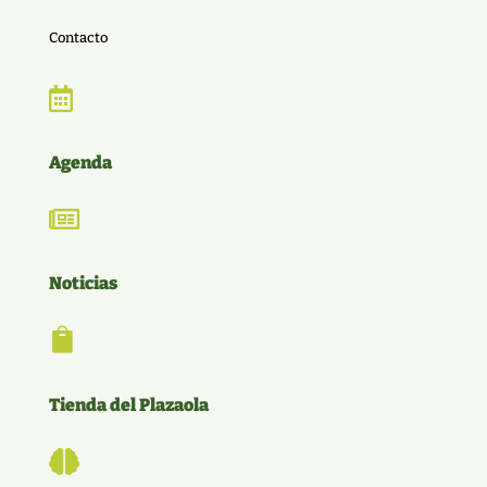
Contacto

Agenda

Noticias

Tienda del Plazaola
