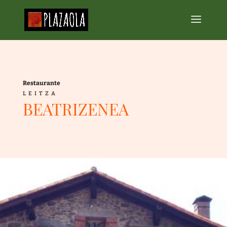
Restaurante
LEITZA
BEATRIZENEA