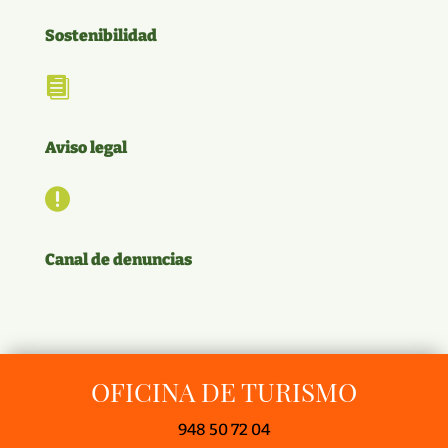
Sostenibilidad

Aviso legal

Canal de denuncias
OFICINA DE TURISMO
948 50 72 04