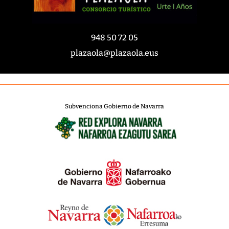
948 50 72 05
plazaola@plazaola.eus
Subvenciona Gobierno de Navarra