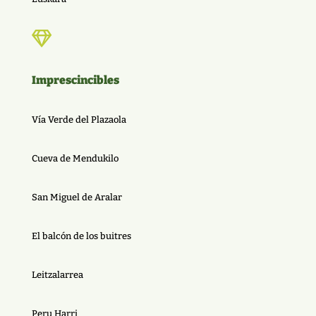

Imprescincibles
Vía Verde del Plazaola
Cueva de Mendukilo
San Miguel de Aralar
El balcón de los buitres
Leitzalarrea
Peru Harri