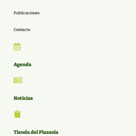
Publicaciones
Contacto

Agenda

Noticias

Tienda del Plazaola