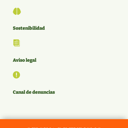

Sostenibilidad

Aviso legal

Canal de denuncias