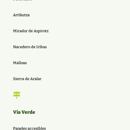
Artikutza
Mirador de Azpirotz
Nacedero de Iribas
Malloas
Sierra de Aralar

Vía Verde
Paneles accesibles