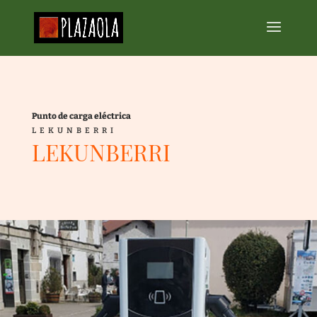
Punto de carga eléctrica
LEKUNBERRI
LEKUNBERRI