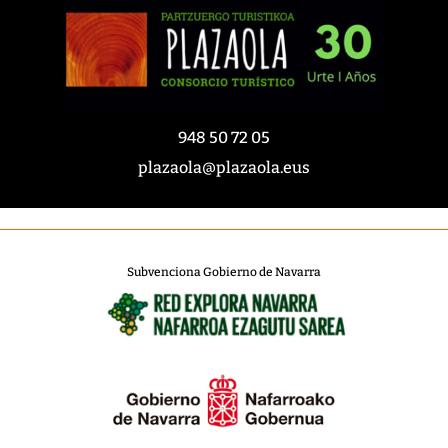
948 50 72 05
plazaola@plazaola.eus
Subvenciona Gobierno de Navarra