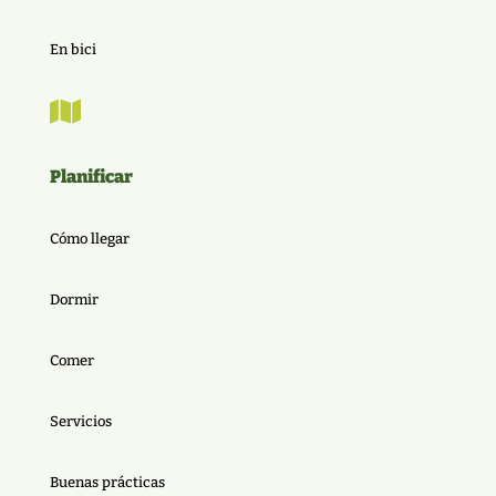
En bici

Planificar
Cómo llegar
Dormir
Comer
Servicios
Buenas prácticas