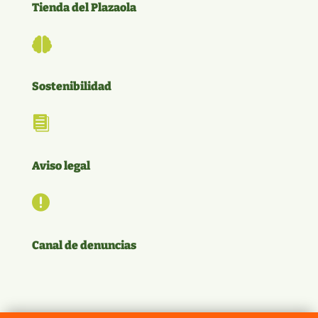
Tienda del Plazaola

Sostenibilidad

Aviso legal

Canal de denuncias