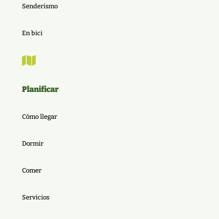
Senderismo
En bici

Planificar
Cómo llegar
Dormir
Comer
Servicios