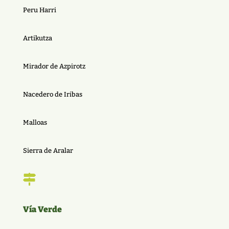
Peru Harri
Artikutza
Mirador de Azpirotz
Nacedero de Iribas
Malloas
Sierra de Aralar

Vía Verde