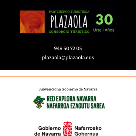
948 50 72 05
plazaola@plazaola.eus
Subvenciona Gobierno de Navarra