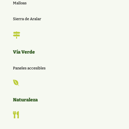
Malloas
Sierra de Aralar

Vía Verde
Paneles accesibles

Naturaleza
