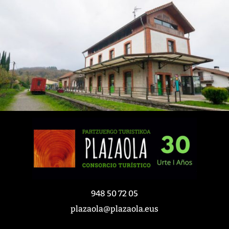
948 50 72 05
plazaola@plazaola.eus