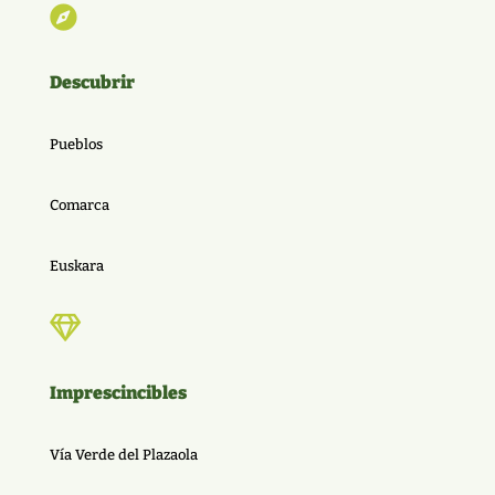

Descubrir
Pueblos
Comarca
Euskara

Imprescincibles
Vía Verde del Plazaola