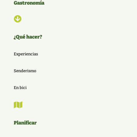
Gastronomía

¿Qué hacer?
Experiencias
Senderismo
En bici

Planificar