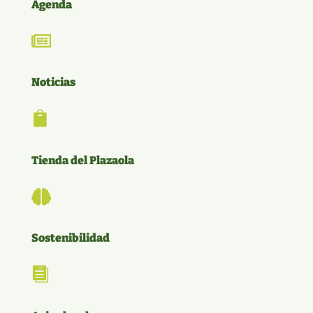
Agenda

Noticias

Tienda del Plazaola

Sostenibilidad
