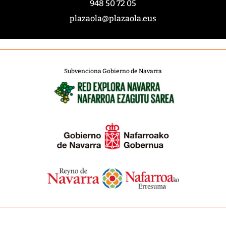
948 50 72 05
plazaola@plazaola.eus
Subvenciona Gobierno de Navarra