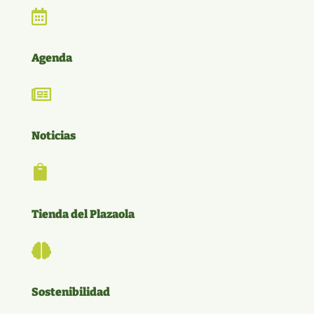

Agenda

Noticias

Tienda del Plazaola

Sostenibilidad