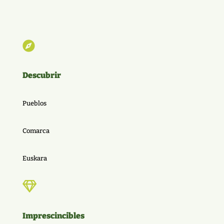

Descubrir
Pueblos
Comarca
Euskara

Imprescincibles