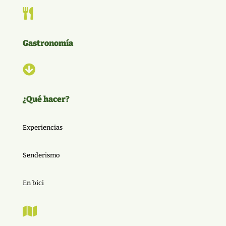

Gastronomía

¿Qué hacer?
Experiencias
Senderismo
En bici
