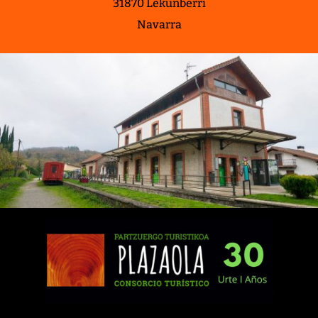
31870 Lekunberri
Navarra