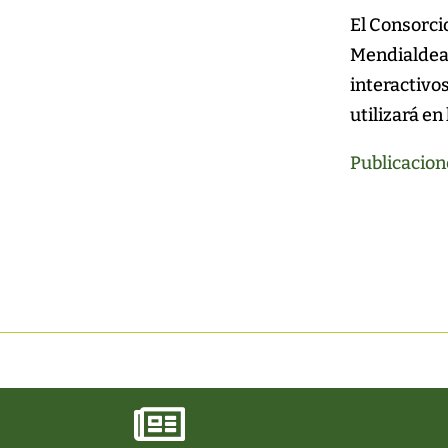
El Consorcio
Mendialdea.
interactivo
utilizará en
Publicacion
