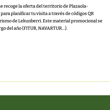
 recoge la oferta del territorio de Plazaola-
ara planificar tu visita a través de códigos QR
Turismo de Lekunberri. Este material promocional se
o largo del año (FITUR, NAVARTUR…).