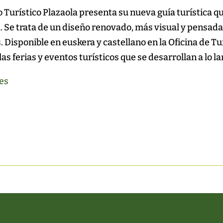
 Turístico Plazaola presenta su nueva guía turística que
 Se trata de un diseño renovado, más visual y pensada p
s. Disponible en euskera y castellano en la Oficina de 
 las ferias y eventos turísticos que se desarrollan a l
es