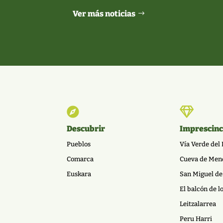
Ver más noticias


Descubrir
Imprescinc
Pueblos
Vía Verde del 
Comarca
Cueva de Men
Euskara
San Miguel de
El balcón de l
Leitzalarrea
Peru Harri