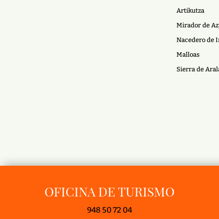
Artikutza
Mirador de Az
Nacedero de I
Malloas
Sierra de Aral
OFICINA DE TURISMO
948 50 72 04