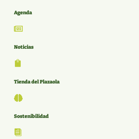
Agenda

Noticias

Tienda del Plazaola

Sostenibilidad
