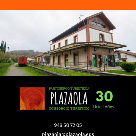
948 50 72 05
plazaola@plazaola.eus