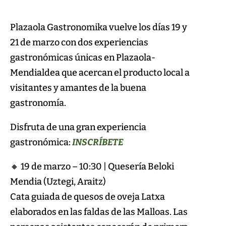
Plazaola Gastronomika vuelve los días 19 y
21 de marzo con dos experiencias
gastronómicas únicas en Plazaola-
Mendialdea que acercan el producto local a
visitantes y amantes de la buena
gastronomía.
Disfruta de una gran experiencia
gastronómica:
INSCRÍBETE
🔸 19 de marzo – 10:30 | Quesería Beloki
Mendia (Uztegi, Araitz)
Cata guiada de quesos de oveja Latxa
elaborados en las faldas de las Malloas. Las