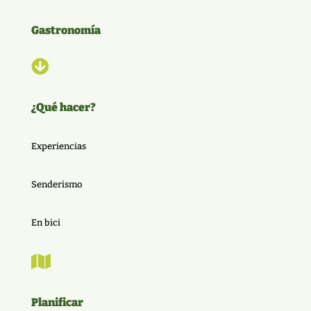
Gastronomía

¿Qué hacer?
Experiencias
Senderismo
En bici

Planificar