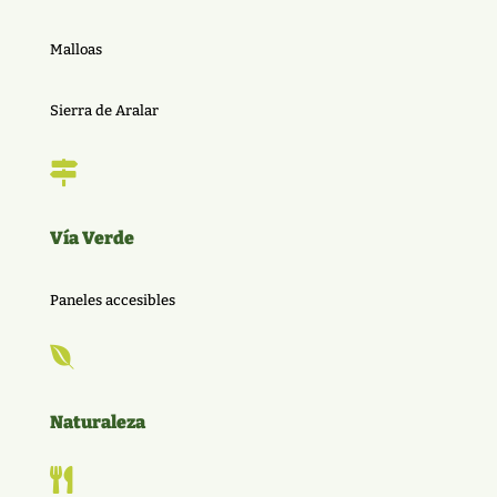
Malloas
Sierra de Aralar

Vía Verde
Paneles accesibles

Naturaleza
