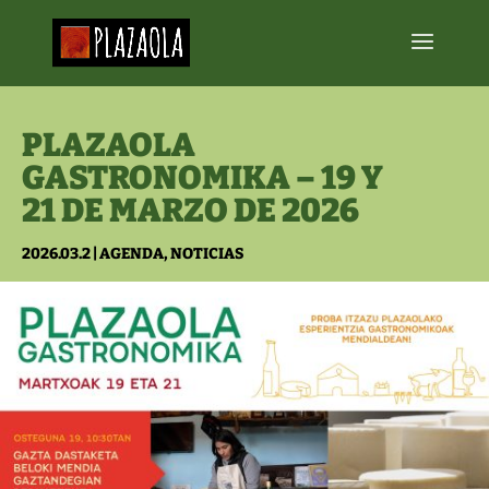
PLAZAOLA
GASTRONOMIKA – 19 Y
21 DE MARZO DE 2026
2026.03.2
|
AGENDA
,
NOTICIAS