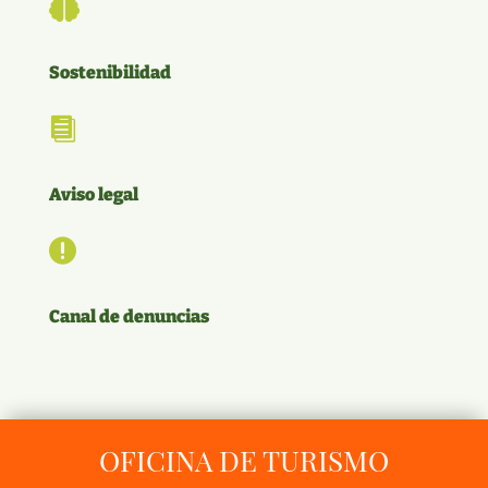

Sostenibilidad

Aviso legal

Canal de denuncias
OFICINA DE TURISMO