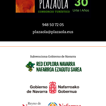
948 50 72 05
plazaola@plazaola.eus
Subvenciona Gobierno de Navarra