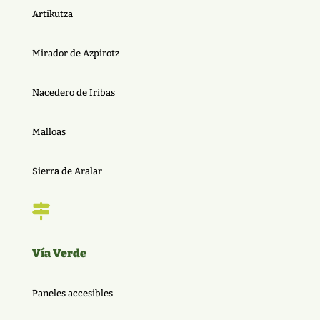
Artikutza
Mirador de Azpirotz
Nacedero de Iribas
Malloas
Sierra de Aralar

Vía Verde
Paneles accesibles