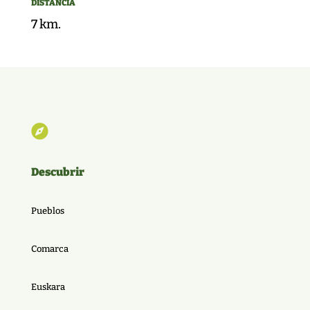
DISTANCIA
7 km.

Descubrir
Pueblos
Comarca
Euskara