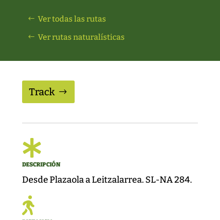
Ver todas las rutas
Ver rutas naturalísticas
Track

DESCRIPCIÓN
Desde Plazaola a Leitzalarrea. SL-NA 284.
