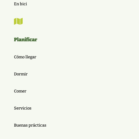
En bici

Planificar
Cómo llegar
Dormir
Comer
Servicios
Buenas prácticas