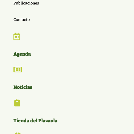
Publicaciones
Contacto

Agenda

Noticias

Tienda del Plazaola