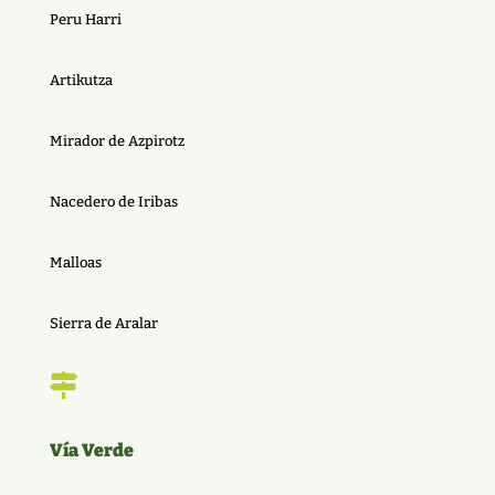
Peru Harri
Artikutza
Mirador de Azpirotz
Nacedero de Iribas
Malloas
Sierra de Aralar

Vía Verde