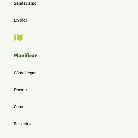
Senderismo
En bici

Planificar
Cómo llegar
Dormir
Comer
Servicios