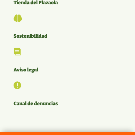
Tienda del Plazaola

Sostenibilidad

Aviso legal

Canal de denuncias