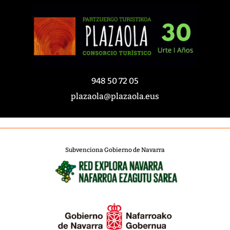
948 50 72 05
plazaola@plazaola.eus
Subvenciona Gobierno de Navarra