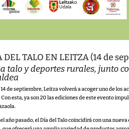
A DEL TALO EN LEITZA (14 de se
 talo y deportes rurales, junto co
ldea
14 de septiembre, Leitza volverá a acoger uno de los ac
. Con esta, ya son 20 las ediciones de este evento imp
azaola.
 el año pasado, el Día del Talo coincidirá con una nueva e
 que ofrecerá una amplia variedad de productos agroal