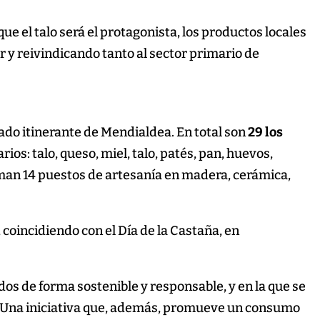
ue el talo será el protagonista, los productos locales
r y reivindicando tanto al sector primario de
ado itinerante de Mendialdea. En total son
29 los
ios: talo, queso, miel, talo, patés, pan, huevos,
suman 14 puestos de artesanía en madera, cerámica,
 coincidiendo con el Día de la Castaña, en
os de forma sostenible y responsable, y en la que se
a. Una iniciativa que, además, promueve un consumo