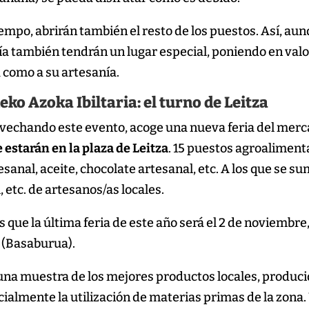
mpo, abrirán también el resto de los puestos. Así, aunq
nía también tendrán un lugar especial, poniendo en valo
como a su artesanía.
ko Azoka Ibiltaria: el turno de Leitza
ovechando este evento, acoge una nueva feria del merc
 estarán en la plaza de Leitza
. 15 puestos agroalimentar
esanal, aceite, chocolate artesanal, etc. A los que se 
l, etc. de artesanos/as locales.
ue la última feria de este año será el 2 de noviembre,
 (Basaburua).
 una muestra de los mejores productos locales, producid
cialmente la utilización de materias primas de la zon