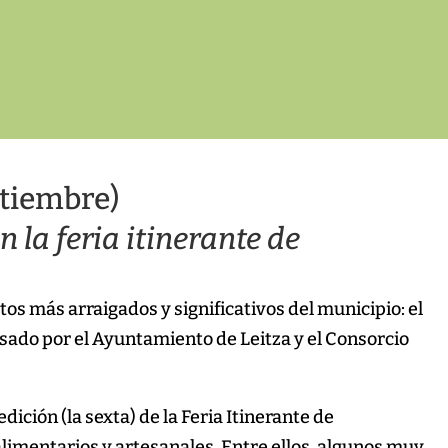
ptiembre)
n la feria itinerante de
tos más arraigados y significativos del municipio: el
ulsado por el Ayuntamiento de Leitza y el Consorcio
dición (la sexta) de la Feria Itinerante de
imentarios y artesanales. Entre ellos, algunos muy