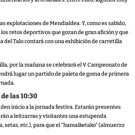
ñas explotaciones de Mendialdea. Y, como es sabido,
n los retos deportivos que gozan de gran afición y que
a del Talo contará con una exhibición de carretilla
etilla, por la mañana se celebrará el V Campeonato de
endrá lugar un partido de paleta de goma de primera
ornada.
 de las 10:30
den inicio a la jornada festiva. Estarán presentes
án a leitzarras y visitantes una estupenda
a, setas, etc.), para que el “hamaiketako” (almuerzo