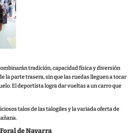
 combinarán tradición, capacidad física y diversión
e la parte trasera, sin que las ruedas lleguen a tocar
suelo. El deportista logra dar vueltas a un carro que
iciosos talos de las talogiles y la variada oferta de
mañana.
Foral de Navarra