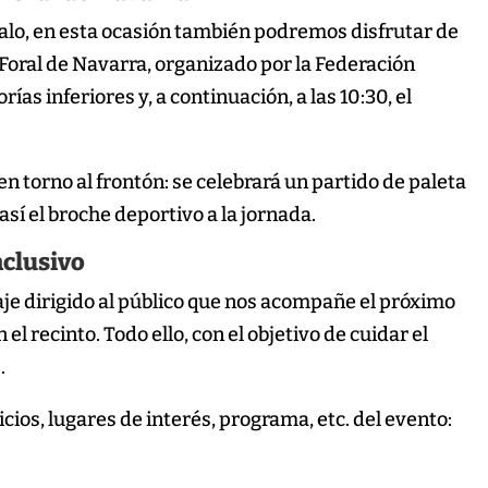
Talo, en esta ocasión también podremos disfrutar de
oral de Navarra, organizado por la Federación
as inferiores y, a continuación, a las 10:30, el
á en torno al frontón: se celebrará un partido de paleta
í el broche deportivo a la jornada.
nclusivo
e dirigido al público que nos acompañe el próximo
el recinto. Todo ello, con el objetivo de cuidar el
.
icios, lugares de interés, programa, etc. del evento: