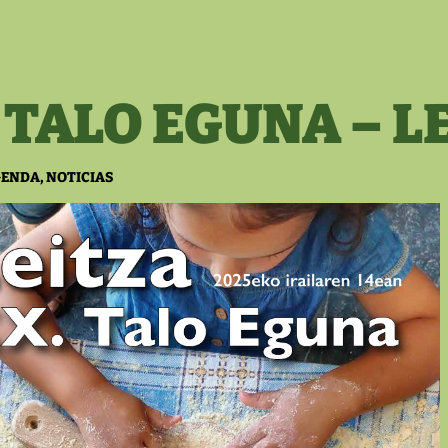
 TALO EGUNA – L
GENDA
,
NOTICIAS