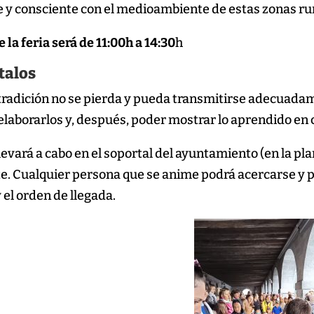
 y consciente con el medioambiente de estas zonas rura
e la feria será de 11:00h a 14:30
h
 talos
 tradición no se pierda y pueda transmitirse adecuadam
elaborarlos y, después, poder mostrar lo aprendido en 
 llevará a cabo en el soportal del ayuntamiento (en la pl
. Cualquier persona que se anime podrá acercarse y p
 el orden de llegada.