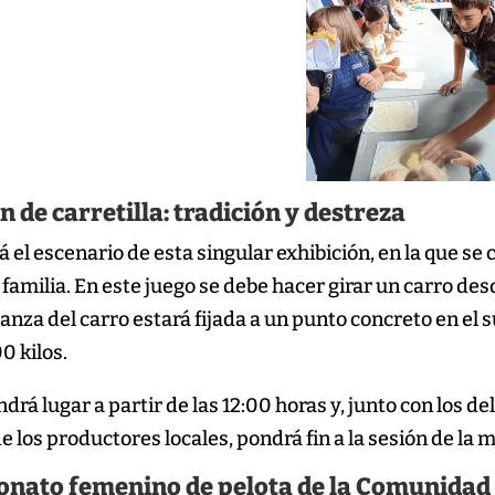
n de carretilla: tradición y destreza
á el escenario de esta singular exhibición, en la que se
 familia. En este juego se debe hacer girar un carro desd
 lanza del carro estará fijada a un punto concreto en el 
0 kilos.
ndrá lugar a partir de las 12:00 horas y, junto con los del
 los productores locales, pondrá fin a la sesión de la 
nato femenino de pelota de la Comunidad 