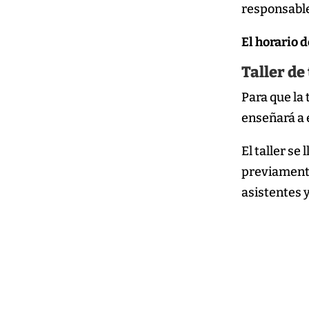
responsable
El horario d
Taller de
Para que la
enseñará a 
El taller se
previamente
asistentes y