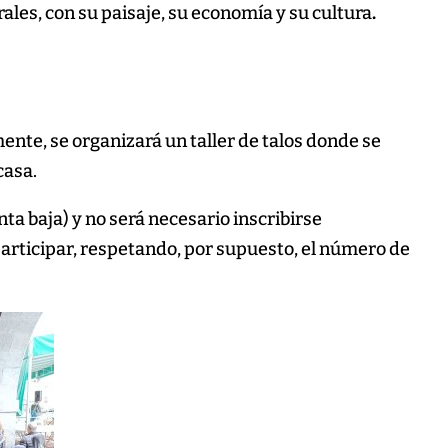
les, con su paisaje, su economía y su cultura
.
ente, se organizará un taller de talos donde se
casa.
anta baja) y no será necesario inscribirse
articipar, respetando, por supuesto, el número de