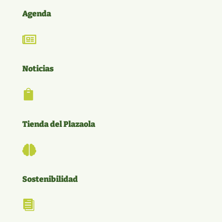
Agenda

Noticias

Tienda del Plazaola

Sostenibilidad
