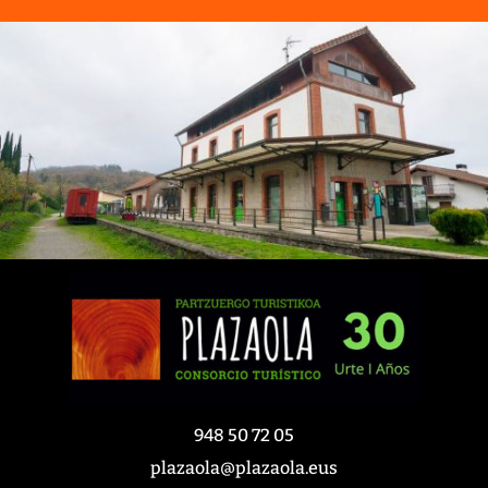
948 50 72 05
plazaola@plazaola.eus