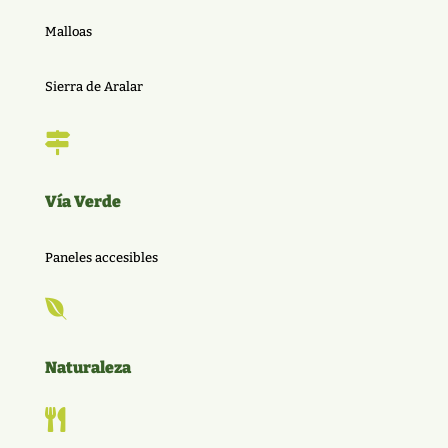
Malloas
Sierra de Aralar

Vía Verde
Paneles accesibles

Naturaleza
