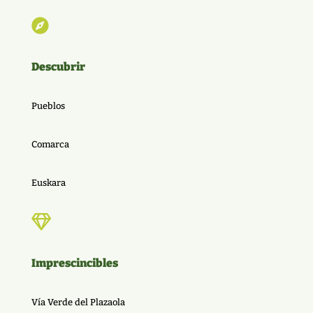

Descubrir
Pueblos
Comarca
Euskara

Imprescincibles
Vía Verde del Plazaola