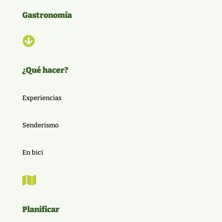
Gastronomía

¿Qué hacer?
Experiencias
Senderismo
En bici

Planificar