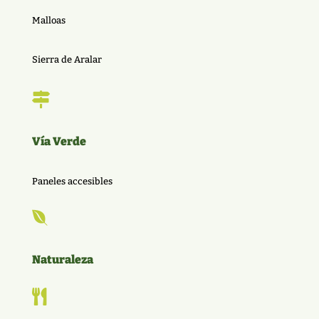
Malloas
Sierra de Aralar

Vía Verde
Paneles accesibles

Naturaleza
