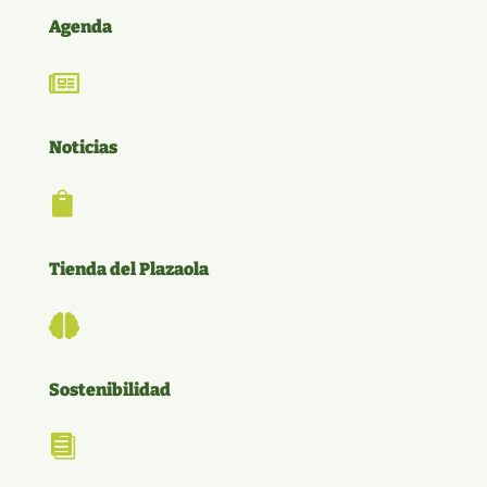
Agenda

Noticias

Tienda del Plazaola

Sostenibilidad
