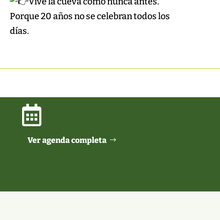
Vive la cueva como nunca antes.
Porque 20 años no se celebran todos los
días.

Ver agenda completa