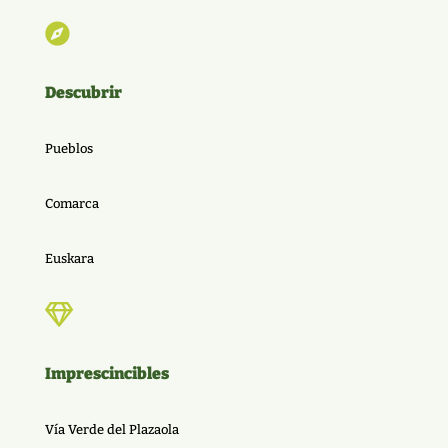

Descubrir
Pueblos
Comarca
Euskara

Imprescincibles
Vía Verde del Plazaola