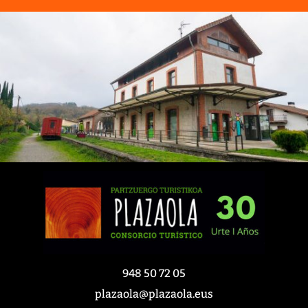
948 50 72 05
plazaola@plazaola.eus