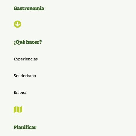
Gastronomía

¿Qué hacer?
Experiencias
Senderismo
En bici

Planificar