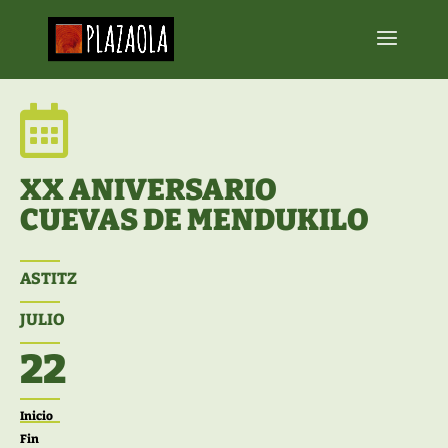

XX ANIVERSARIO
CUEVAS DE MENDUKILO
ASTITZ
JULIO
22
Inicio
Fin