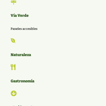

Vía Verde
Paneles accesibles

Naturaleza

Gastronomía
