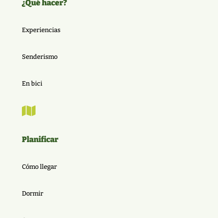
¿Qué hacer?
Experiencias
Senderismo
En bici

Planificar
Cómo llegar
Dormir