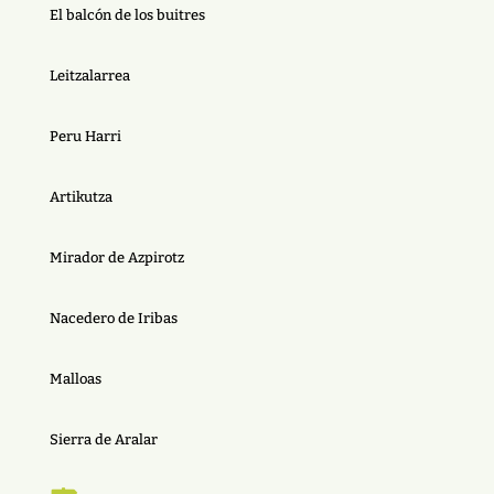
El balcón de los buitres
Leitzalarrea
Peru Harri
Artikutza
Mirador de Azpirotz
Nacedero de Iribas
Malloas
Sierra de Aralar