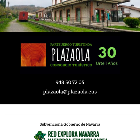
948 50 72 05
plazaola@plazaola.eus
Subvenciona Gobierno de Navarra